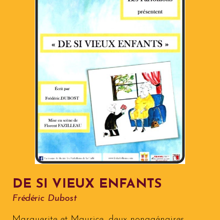
DE SI VIEUX ENFANTS
Frédéric Dubost
Marguerite et Maurice, deux nonagénaires