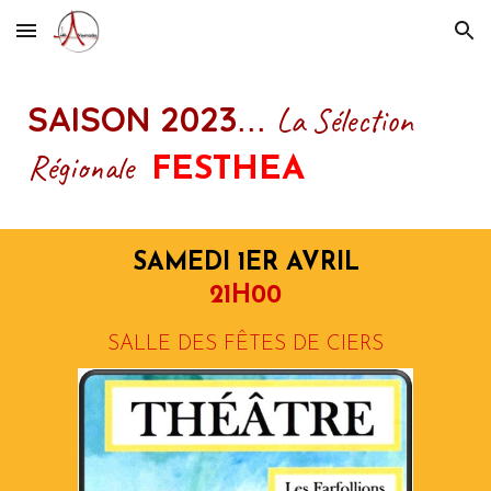
Skip to main content
Skip to navigation
SAISON 2023
La Sélection
...
Régionale
FESTHEA
SAMEDI 1ER AVRIL
21H00
SALLE DES FÊTES DE CIERS