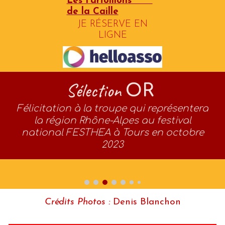
Les Farfollions
de la Caille
JE RÉSERVE EN
LIGNE
Sélection
OR
Félicitation à la troupe qui représentera
la région Rhône-Alpes au festival
national FESTHEA à Tours en octobre
2023
Crédits Photos :
Denis Blanchon