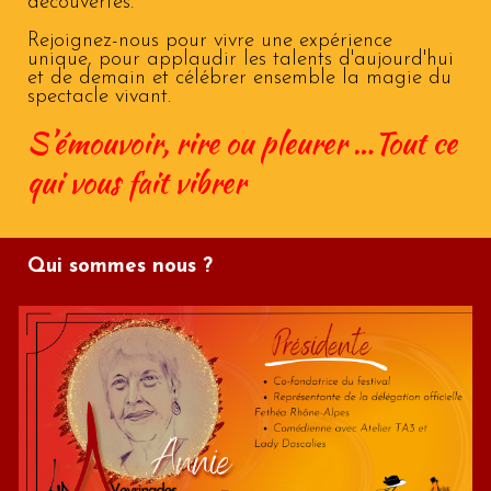
découvertes.
Rejoignez-nous pour vivre une expérience
unique, pour applaudir les talents d'aujourd'hui
et de demain et célébrer ensemble la magie du
spectacle vivant.
S’émouvoir, rire ou pleurer …Tout ce
qui vous fait vibrer
Qui sommes nous ?