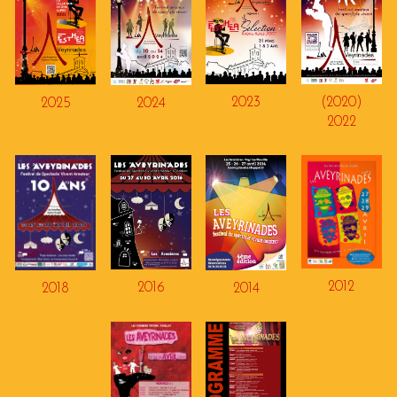
2023
(2020)
2025
2024
20
22
2012
201
6
201
4
201
8