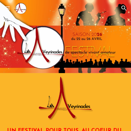
Skip to main content
Skip to navigation
UN FESTIVAL POUR TOUS, AU COEUR DU