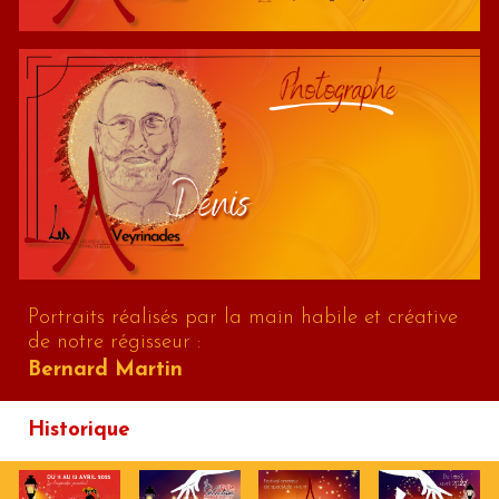
Portraits réalisés par la main habile et créative
de notre régisseur :
Bernard Martin
Historique