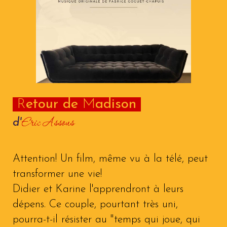
R
etour
d
e
M
adison
Eric Assous
d'
Attention! Un film, même vu à la télé, peut
transformer une vie!
Didier et Karine l'apprendront à leurs
dépens. Ce couple, pourtant très uni,
pourra-t-il résister au "temps qui joue, qui