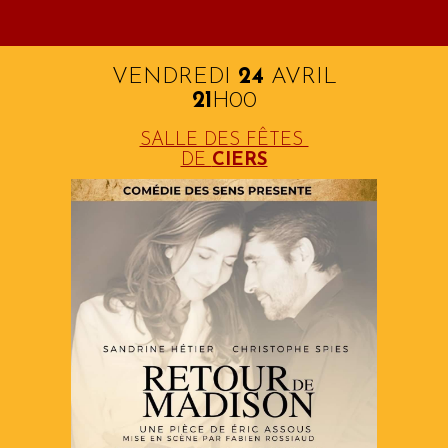
VENDREDI
2
4
AVRIL
21
H
0
0
SALLE DES FÊTES
DE
CIERS