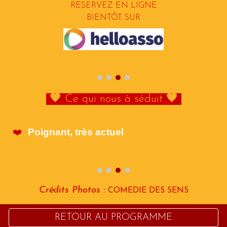
RESERVEZ EN LIGNE
BIENTÔT SUR
🧡
Ce qui nous à séduit
🧡
Poignant, très actuel
❤️
Crédits Photos :
COMEDIE DES SENS
RETOUR AU PROGRAMME