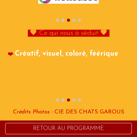
🧡
Ce qui nous à séduit
🧡
Créatif, visuel, coloré, féérique
❤️
Crédits Photos :
CIE DES CHATS GAROUS
RETOUR AU PROGRAMME