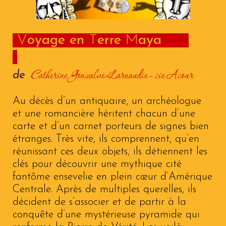
V
o
yage en
T
erre
M
aya
Catherine Gonzalve-Larnaudie - cie Acour
de
Au décès d’un antiquaire, un archéologue
et une romancière héritent chacun d’une
carte et d’un carnet porteurs de signes bien
étranges. Très vite, ils comprennent, qu’en
réunissant ces deux objets, ils détiennent les
clés pour découvrir une mythique cité
fantôme ensevelie en plein cœur d’Amérique
Centrale. Après de multiples querelles, ils
décident de s’associer et de partir à la
conquête d’une mystérieuse pyramide qui